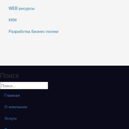
WEB ресурсы
ККМ
Разработка Бизнес-логики
Поиск
Главная
О компании
Услуги