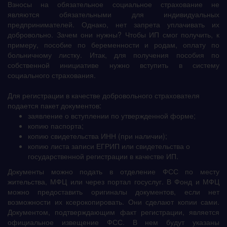
Взносы на обязательное социальное страхование не
являются обязательными для индивидуальных
предпринимателей. Однако, нет запрета уплачивать их
добровольно. Зачем они нужны? Чтобы ИП смог получить, к
примеру, пособие по беременности и родам, оплату по
больничному листку. Итак, для получения пособия по
собственной инициативе нужно вступить в систему
социального страхования.
Для регистрации в качестве добровольного страхователя
подается пакет документов:
заявление о вступлении по утвержденной форме;
копию паспорта;
копию свидетельства ИНН (при наличии);
копию листа записи ЕГРИП или свидетельства о
государственной регистрации в качестве ИП.
Документы можно подать в отделение ФСС по месту
жительства, МФЦ или через портал госуслуг. В Фонд и МФЦ
можно предоставить оригиналы документов, если нет
возможности их ксерокопировать. Они сделают копии сами.
Документом, подтверждающим факт регистрации, является
официальное извещение ФСС. В нем будут указаны