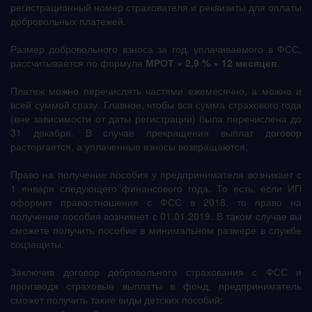
регистрационный номер страхователя и реквизиты для оплаты
добровольных платежей.
Размер добровольного взноса за год, уплачиваемого в ФСС,
рассчитывается по формуле
МРОТ × 2,9 % × 12 месяцев
.
Платеж можно перечислять частями ежемесячно, а можно и
всей суммой сразу. Главное, чтобы вся сумма страхового года
(вне зависимости от даты регистрации) была перечислена до
31 декабря. В случае прекращения выплат договор
расторгается, а уплаченные взносы возвращаются.
Право на получение пособия у предпринимателя возникает с
1 января следующего финансового года. То есть, если ИП
оформит правоотношения с ФСС в 2018, то право на
получение пособия возникнет с 01.01.2019. В таком случае вы
сможете получить пособие в минимальном размере в службе
соцзащиты.
Заключив договор добровольного страхования с ФСС и
производя страховые выплаты в фонд, предприниматель
сможет получить такие виды детских пособий: