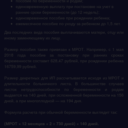
пособие по беременности и родам;
единовременную выплату при постановке на учет в
ранние сроки беременности (до 12 недель);
единовременное пособие при рождении ребенка;
ежемесячное пособие по уходу за ребенком до 1,5 лет.
Два последних вида пособия выплачиваются матери, отцу или
иному заменяющему их лицу.
Размер пособия также привязан к МРОТ. Например, с 1 мая
2018 года пособие за постановку при ранних сроках
беременности составит 628,47 рублей, при рождении ребенка
16759,99 рублей.
Размер декретных для ИП рассчитывается исходя из МРОТ и
длительности больничного листа. В большинстве случаев
листок нетрудоспособности по беременности и родам
выдается на 140 дней, при осложненной беременности на 156
дней, а при многоплодной — на 194 дня.
Формула расчета при обычной беременности выглядит так:
(МРОТ × 12 месяцев × 2 ÷ 730 дней) × 140 дней.